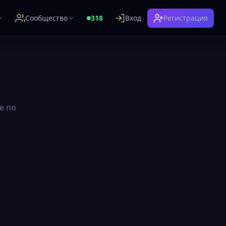
Сообщество
318
Вход
Регистрация
е по