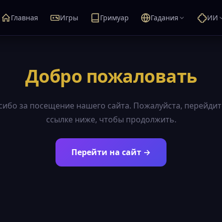
Главная
Игры
Гримуар
Гадания
ИИ
Добро пожаловать
сибо за посещение нашего сайта. Пожалуйста, перейдит
ссылке ниже, чтобы продолжить.
Перейти на сайт →