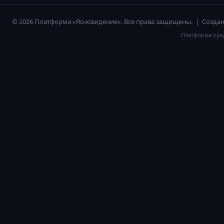
© 2026 Платформа «Ясновидение». Все права защищены. | Созд
Платформа пред