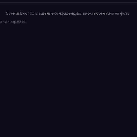
Сонник
Блог
Соглашение
Конфиденциальность
Согласие на фото
льный характер.