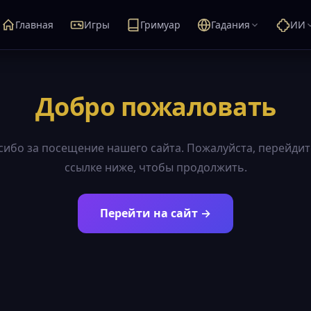
Главная
Игры
Гримуар
Гадания
ИИ
Добро пожаловать
сибо за посещение нашего сайта. Пожалуйста, перейдит
ссылке ниже, чтобы продолжить.
Перейти на сайт →