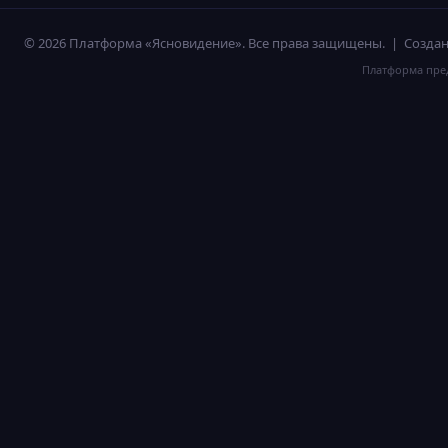
© 2026 Платформа «Ясновидение». Все права защищены. | Созд
Платформа пред