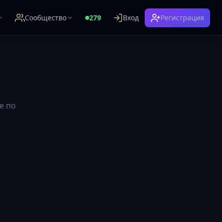
Сообщество
279
Вход
Регистрация
е по