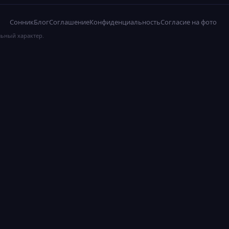
Сонник
Блог
Соглашение
Конфиденциальность
Согласие на фото
льный характер.