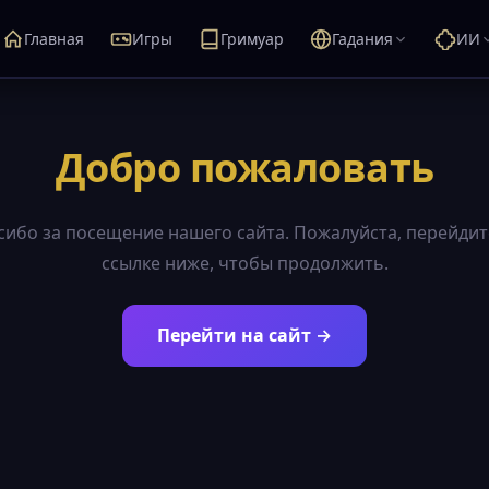
Главная
Игры
Гримуар
Гадания
ИИ
Добро пожаловать
сибо за посещение нашего сайта. Пожалуйста, перейдит
ссылке ниже, чтобы продолжить.
Перейти на сайт →