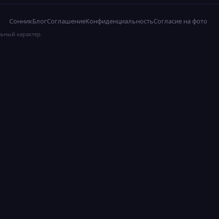
Сонник
Блог
Соглашение
Конфиденциальность
Согласие на фото
льный характер.