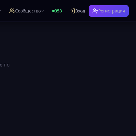
Сообщество
353
Вход
Регистрация
е по