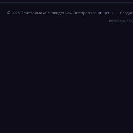
© 2026 Платформа «Ясновидение». Все права защищены. | Созд
Платформа пред