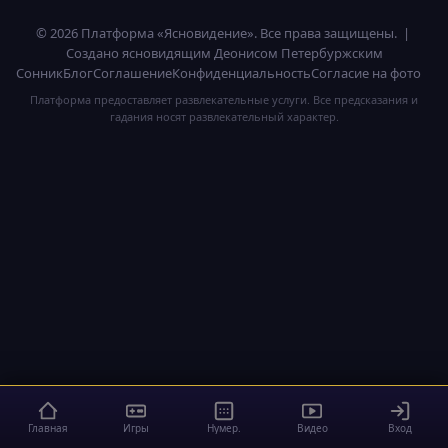
© 2026 Платформа «Ясновидение». Все права защищены. |
Создано ясновидящим Деонисом Петербуржским
Сонник
Блог
Соглашение
Конфиденциальность
Согласие на фото
Платформа предоставляет развлекательные услуги. Все предсказания и
гадания носят развлекательный характер.
Главная
Игры
Нумер.
Видео
Вход