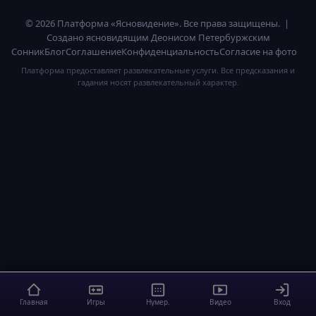
© 2026 Платформа «Ясновидение». Все права защищены. |
Создано ясновидящим Деонисом Петербуржским
Сонник
Блог
Соглашение
Конфиденциальность
Согласие на фото
Платформа предоставляет развлекательные услуги. Все предсказания и
гадания носят развлекательный характер.
Главная
Игры
Нумер.
Видео
Вход