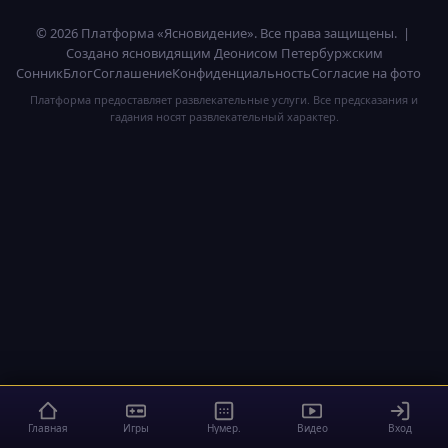
© 2026 Платформа «Ясновидение». Все права защищены. |
Создано ясновидящим Деонисом Петербуржским
Сонник
Блог
Соглашение
Конфиденциальность
Согласие на фото
Платформа предоставляет развлекательные услуги. Все предсказания и
гадания носят развлекательный характер.
Главная
Игры
Нумер.
Видео
Вход