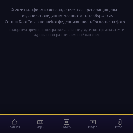
© 2026 Платформа «Ясновидение». Все права защищены. |
Создано ясновидящим Деонисом Петербуржским
Сонник
Блог
Соглашение
Конфиденциальность
Согласие на фото
Платформа предоставляет развлекательные услуги. Все предсказания и
гадания носят развлекательный характер.
Главная
Игры
Нумер.
Видео
Вход