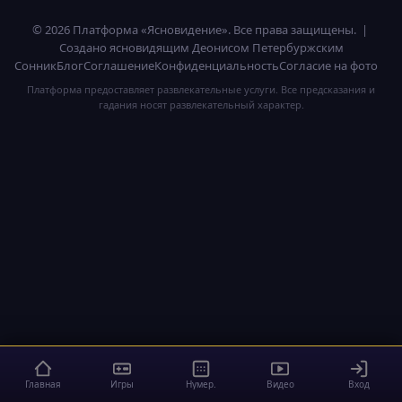
© 2026 Платформа «Ясновидение». Все права защищены. |
Создано ясновидящим Деонисом Петербуржским
Сонник
Блог
Соглашение
Конфиденциальность
Согласие на фото
Платформа предоставляет развлекательные услуги. Все предсказания и
гадания носят развлекательный характер.
Главная
Игры
Нумер.
Видео
Вход