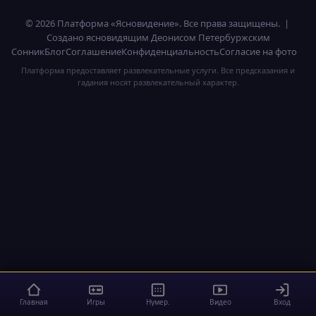
© 2026 Платформа «Ясновидение». Все права защищены. |
Создано ясновидящим Деонисом Петербуржским
Сонник
Блог
Соглашение
Конфиденциальность
Согласие на фото
Платформа предоставляет развлекательные услуги. Все предсказания и
гадания носят развлекательный характер.
Главная
Игры
Нумер.
Видео
Вход