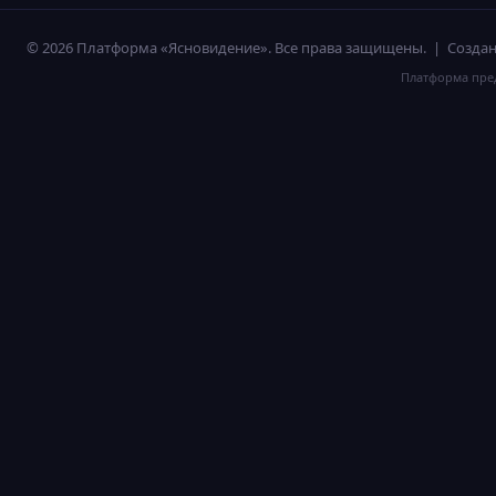
© 2026 Платформа «Ясновидение». Все права защищены. | Созд
Платформа пред