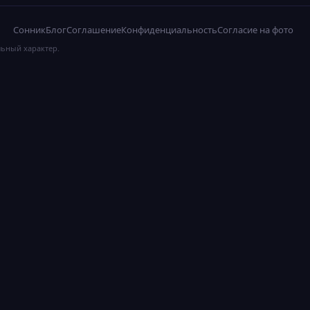
Сонник
Блог
Соглашение
Конфиденциальность
Согласие на фото
льный характер.