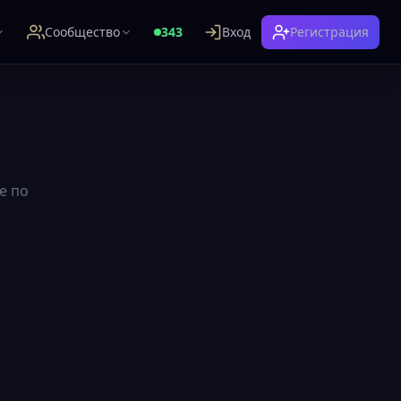
Сообщество
343
Вход
Регистрация
е по