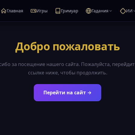
Главная
Игры
Гримуар
Гадания
ИИ
Добро пожаловать
сибо за посещение нашего сайта. Пожалуйста, перейдит
ссылке ниже, чтобы продолжить.
Перейти на сайт →