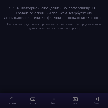
© 2026 Платформа «Ясновидение». Все права защищены. |
Создано ясновидящим Деонисом Петербуржским
Сонник
Блог
Соглашение
Конфиденциальность
Согласие на фото
Платформа предоставляет развлекательные услуги. Все предсказания и
гадания носят развлекательный характер.
Главная
Игры
Нумер.
Видео
Вход