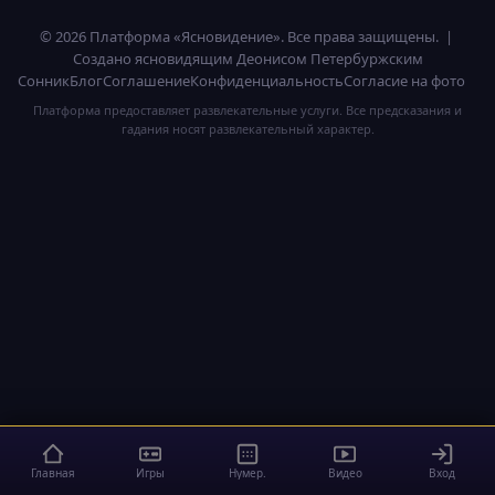
© 2026 Платформа «Ясновидение». Все права защищены. |
Создано ясновидящим Деонисом Петербуржским
Сонник
Блог
Соглашение
Конфиденциальность
Согласие на фото
Платформа предоставляет развлекательные услуги. Все предсказания и
гадания носят развлекательный характер.
Главная
Игры
Нумер.
Видео
Вход