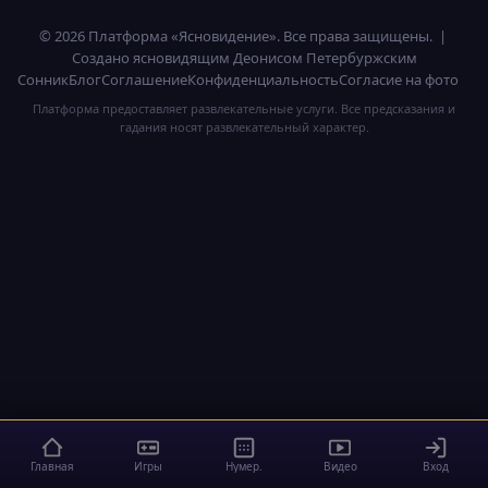
© 2026 Платформа «Ясновидение». Все права защищены. |
Создано ясновидящим Деонисом Петербуржским
Сонник
Блог
Соглашение
Конфиденциальность
Согласие на фото
Платформа предоставляет развлекательные услуги. Все предсказания и
гадания носят развлекательный характер.
Главная
Игры
Нумер.
Видео
Вход