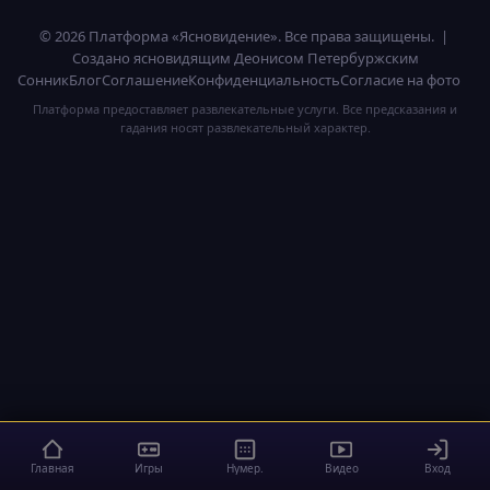
© 2026 Платформа «Ясновидение». Все права защищены. |
Создано ясновидящим Деонисом Петербуржским
Сонник
Блог
Соглашение
Конфиденциальность
Согласие на фото
Платформа предоставляет развлекательные услуги. Все предсказания и
гадания носят развлекательный характер.
Главная
Игры
Нумер.
Видео
Вход