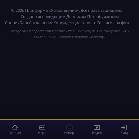
© 2026 Платформа «Ясновидение». Все права защищены. |
Создано ясновидящим Деонисом Петербуржским
Сонник
Блог
Соглашение
Конфиденциальность
Согласие на фото
Платформа предоставляет развлекательные услуги. Все предсказания и
гадания носят развлекательный характер.
Главная
Игры
Нумер.
Видео
Вход