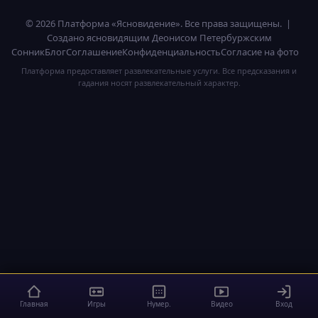
© 2026 Платформа «Ясновидение». Все права защищены. |
Создано ясновидящим Деонисом Петербуржским
Сонник
Блог
Соглашение
Конфиденциальность
Согласие на фото
Платформа предоставляет развлекательные услуги. Все предсказания и
гадания носят развлекательный характер.
Главная
Игры
Нумер.
Видео
Вход