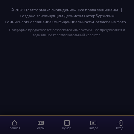
© 2026 Платформа «Ясновидение». Все права защищены. |
Создано ясновидящим Деонисом Петербуржским
Сонник
Блог
Соглашение
Конфиденциальность
Согласие на фото
Платформа предоставляет развлекательные услуги. Все предсказания и
гадания носят развлекательный характер.
Главная
Игры
Нумер.
Видео
Вход