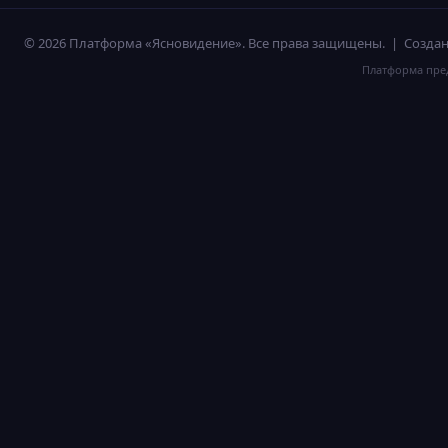
© 2026 Платформа «Ясновидение». Все права защищены. | Созд
Платформа пред