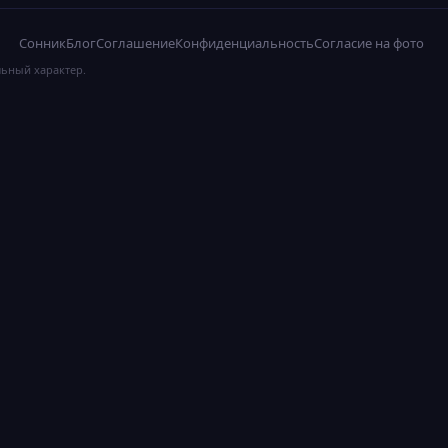
Сонник
Блог
Соглашение
Конфиденциальность
Согласие на фото
льный характер.