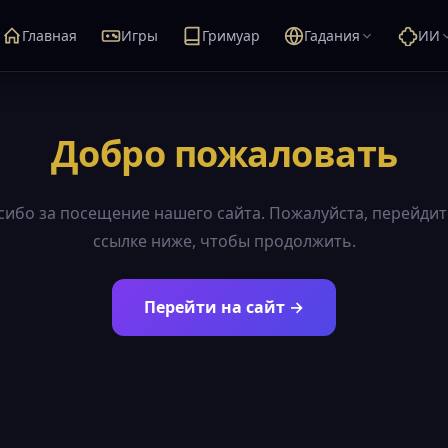
Главная
Игры
Гримуар
Гадания
ИИ
Добро пожаловать
сибо за посещение нашего сайта. Пожалуйста, перейдит
ссылке ниже, чтобы продолжить.
Перейти на сайт →