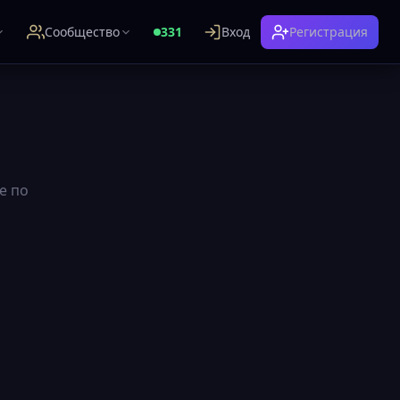
Сообщество
331
Вход
Регистрация
е по