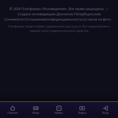
© 2026 Платформа «Ясновидение». Все права защищены. |
Создано ясновидящим Деонисом Петербуржским
Сонник
Блог
Соглашение
Конфиденциальность
Согласие на фото
Платформа предоставляет развлекательные услуги. Все предсказания и
гадания носят развлекательный характер.
Главная
Игры
Нумер.
Видео
Вход