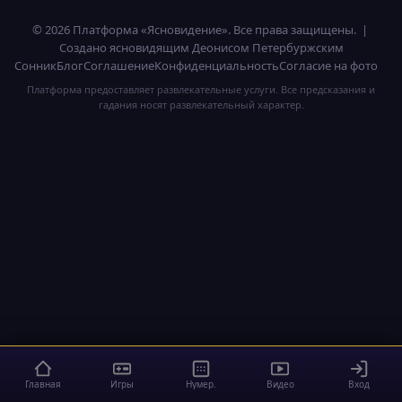
© 2026 Платформа «Ясновидение». Все права защищены. |
Создано ясновидящим Деонисом Петербуржским
Сонник
Блог
Соглашение
Конфиденциальность
Согласие на фото
Платформа предоставляет развлекательные услуги. Все предсказания и
гадания носят развлекательный характер.
Главная
Игры
Нумер.
Видео
Вход