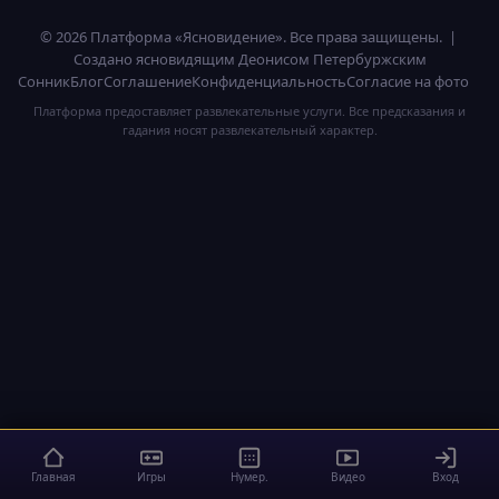
© 2026 Платформа «Ясновидение». Все права защищены. |
Создано ясновидящим Деонисом Петербуржским
Сонник
Блог
Соглашение
Конфиденциальность
Согласие на фото
Платформа предоставляет развлекательные услуги. Все предсказания и
гадания носят развлекательный характер.
Главная
Игры
Нумер.
Видео
Вход