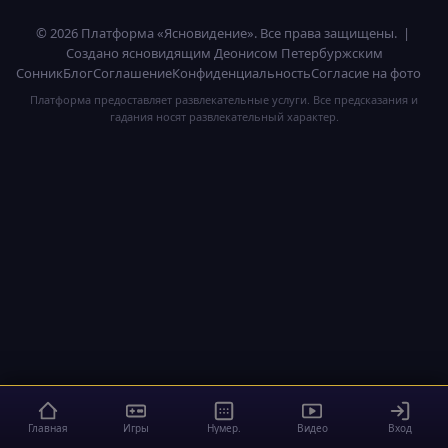
© 2026 Платформа «Ясновидение». Все права защищены. |
Создано ясновидящим Деонисом Петербуржским
Сонник
Блог
Соглашение
Конфиденциальность
Согласие на фото
Платформа предоставляет развлекательные услуги. Все предсказания и
гадания носят развлекательный характер.
Главная
Игры
Нумер.
Видео
Вход