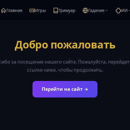
Главная
Игры
Гримуар
Гадания
ИИ
Добро пожаловать
сибо за посещение нашего сайта. Пожалуйста, перейдит
ссылке ниже, чтобы продолжить.
Перейти на сайт →