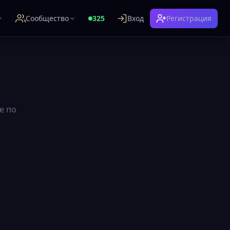
Сообщество
325
Вход
Регистрация
е по