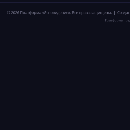
© 2026 Платформа «Ясновидение». Все права защищены. | Созд
Платформа пред