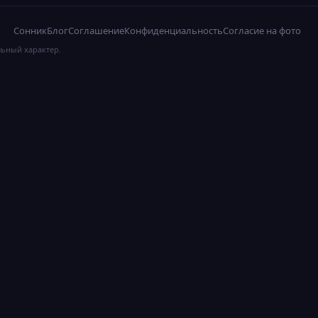
Сонник
Блог
Соглашение
Конфиденциальность
Согласие на фото
льный характер.