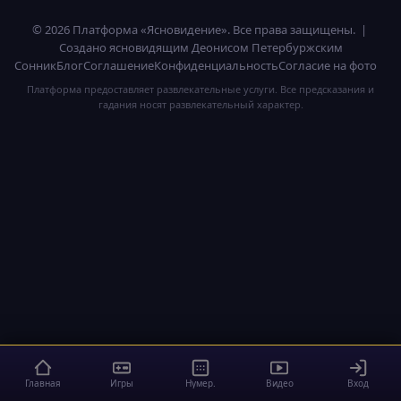
© 2026 Платформа «Ясновидение». Все права защищены. |
Создано ясновидящим Деонисом Петербуржским
Сонник
Блог
Соглашение
Конфиденциальность
Согласие на фото
Платформа предоставляет развлекательные услуги. Все предсказания и
гадания носят развлекательный характер.
Главная
Игры
Нумер.
Видео
Вход