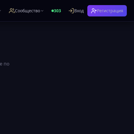
Сообщество
303
Вход
Регистрация
е по