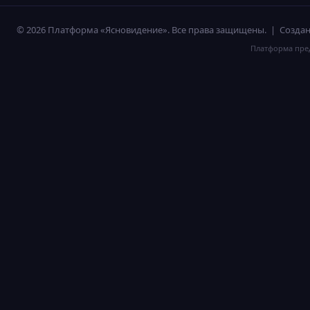
© 2026 Платформа «Ясновидение». Все права защищены. | Созд
Платформа пред