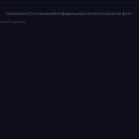
Сонник
Блог
Соглашение
Конфиденциальность
Согласие на фото
льный характер.