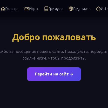
Главная
Игры
Гримуар
Гадания
ИИ
Добро пожаловать
сибо за посещение нашего сайта. Пожалуйста, перейдит
ссылке ниже, чтобы продолжить.
Перейти на сайт →