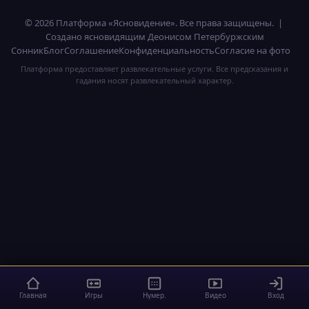
© 2026 Платформа «Ясновидение». Все права защищены. |
Создано ясновидящим Деонисом Петербуржским
Сонник
Блог
Соглашение
Конфиденциальность
Согласие на фото
Платформа предоставляет развлекательные услуги. Все предсказания и
гадания носят развлекательный характер.
Главная
Игры
Нумер.
Видео
Вход