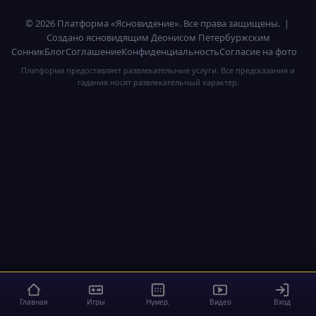
© 2026 Платформа «Ясновидение». Все права защищены. |
Создано ясновидящим Деонисом Петербуржским
Сонник
Блог
Соглашение
Конфиденциальность
Согласие на фото
Платформа предоставляет развлекательные услуги. Все предсказания и
гадания носят развлекательный характер.
Главная
Игры
Нумер.
Видео
Вход