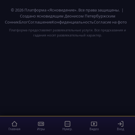
© 2026 Платформа «Ясновидение». Все права защищены. |
Создано ясновидящим Деонисом Петербуржским
Сонник
Блог
Соглашение
Конфиденциальность
Согласие на фото
Платформа предоставляет развлекательные услуги. Все предсказания и
гадания носят развлекательный характер.
Главная
Игры
Нумер.
Видео
Вход