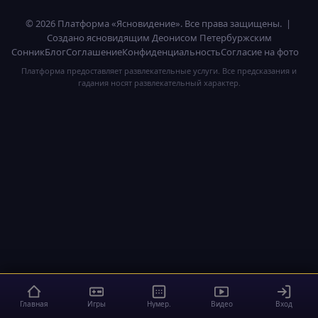
© 2026 Платформа «Ясновидение». Все права защищены. |
Создано ясновидящим Деонисом Петербуржским
Сонник
Блог
Соглашение
Конфиденциальность
Согласие на фото
Платформа предоставляет развлекательные услуги. Все предсказания и
гадания носят развлекательный характер.
Главная
Игры
Нумер.
Видео
Вход