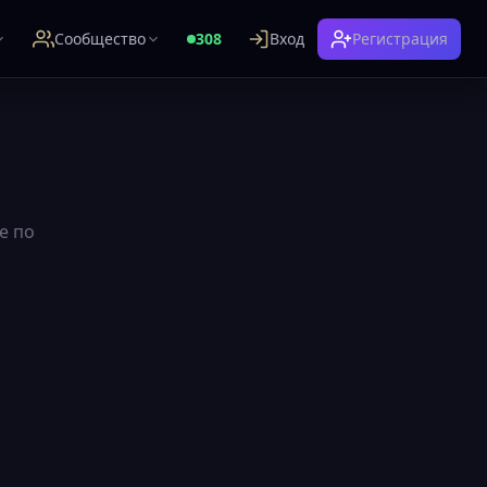
Сообщество
308
Вход
Регистрация
е по