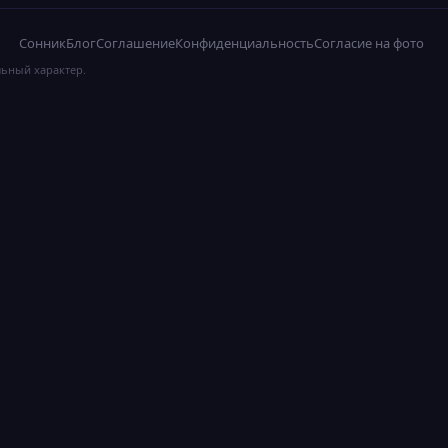
Сонник
Блог
Соглашение
Конфиденциальность
Согласие на фото
льный характер.