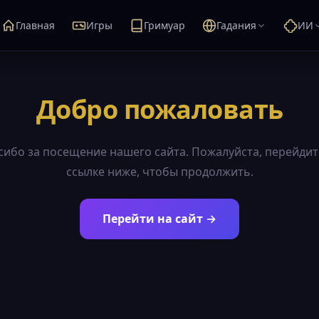
Главная
Игры
Гримуар
Гадания
ИИ
Добро пожаловать
сибо за посещение нашего сайта. Пожалуйста, перейдит
ссылке ниже, чтобы продолжить.
Перейти на сайт →