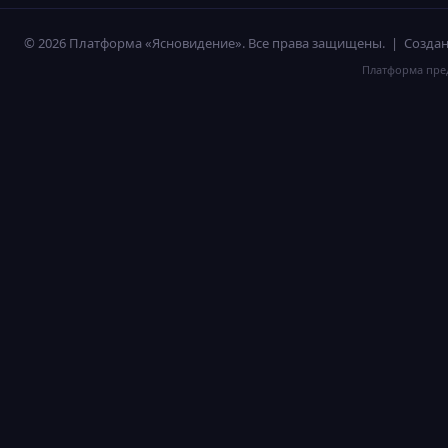
© 2026 Платформа «Ясновидение». Все права защищены. | Созд
Платформа пред