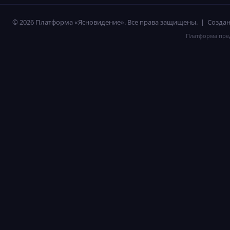
© 2026 Платформа «Ясновидение». Все права защищены. | Созд
Платформа пред