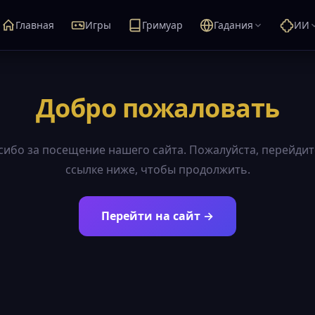
Главная
Игры
Гримуар
Гадания
ИИ
Добро пожаловать
сибо за посещение нашего сайта. Пожалуйста, перейдит
ссылке ниже, чтобы продолжить.
Перейти на сайт →