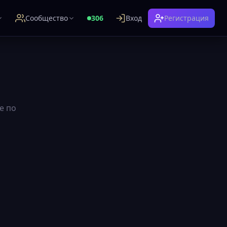
Сообщество
306
Вход
Регистрация
е по