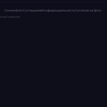
Сонник
Блог
Соглашение
Конфиденциальность
Согласие на фото
льный характер.