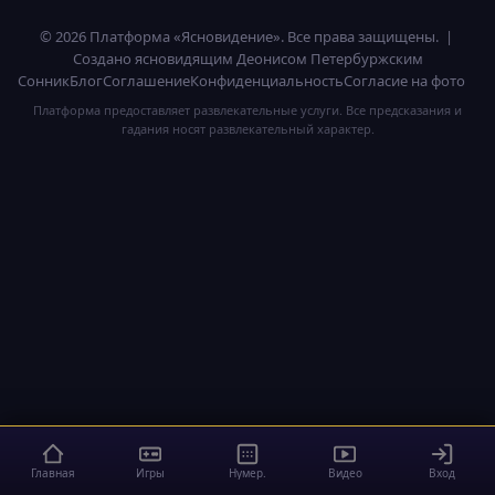
© 2026 Платформа «Ясновидение». Все права защищены. |
Создано ясновидящим Деонисом Петербуржским
Сонник
Блог
Соглашение
Конфиденциальность
Согласие на фото
Платформа предоставляет развлекательные услуги. Все предсказания и
гадания носят развлекательный характер.
Главная
Игры
Нумер.
Видео
Вход