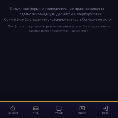
© 2026 Платформа «Ясновидение». Все права защищены. |
Создано ясновидящим Деонисом Петербуржским
Сонник
Блог
Соглашение
Конфиденциальность
Согласие на фото
Платформа предоставляет развлекательные услуги. Все предсказания и
гадания носят развлекательный характер.
Главная
Игры
Нумер.
Видео
Вход