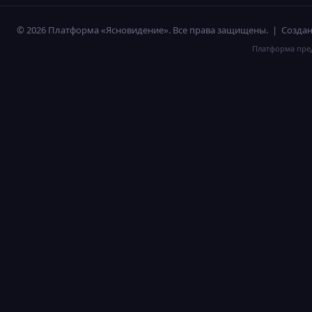
© 2026 Платформа «Ясновидение». Все права защищены. | Созд
Платформа пред