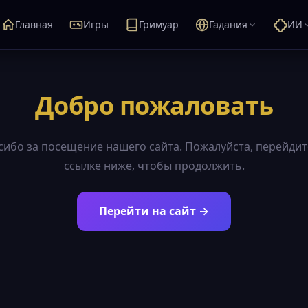
Главная
Игры
Гримуар
Гадания
ИИ
Добро пожаловать
сибо за посещение нашего сайта. Пожалуйста, перейдит
ссылке ниже, чтобы продолжить.
Перейти на сайт →