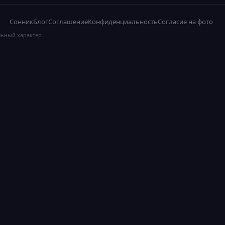
Сонник
Блог
Соглашение
Конфиденциальность
Согласие на фото
льный характер.