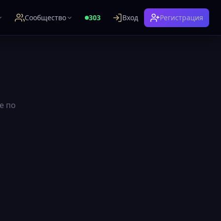
Сообщество
303
Вход
Регистрация
е по