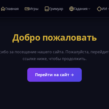
Главная
Игры
Гримуар
Гадания
ИИ
Добро пожаловать
сибо за посещение нашего сайта. Пожалуйста, перейдит
ссылке ниже, чтобы продолжить.
Перейти на сайт →