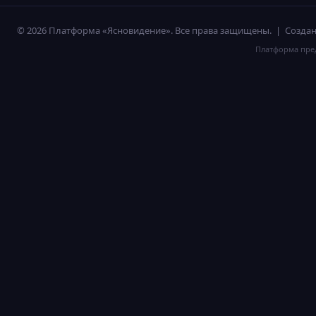
© 2026 Платформа «Ясновидение». Все права защищены. | Созд
Платформа пред