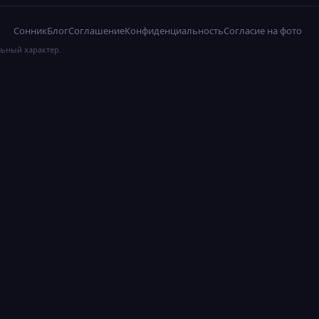
Сонник
Блог
Соглашение
Конфиденциальность
Согласие на фото
льный характер.