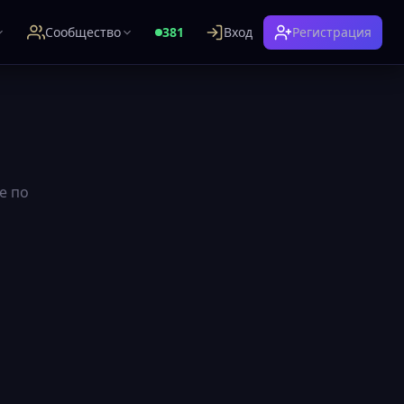
Сообщество
381
Вход
Регистрация
е по