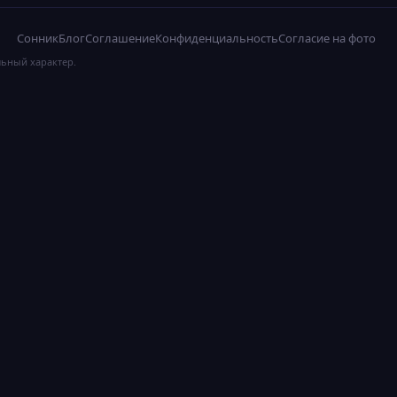
Сонник
Блог
Соглашение
Конфиденциальность
Согласие на фото
льный характер.