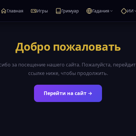
Главная
Игры
Гримуар
Гадания
ИИ
Добро пожаловать
сибо за посещение нашего сайта. Пожалуйста, перейдит
ссылке ниже, чтобы продолжить.
Перейти на сайт →