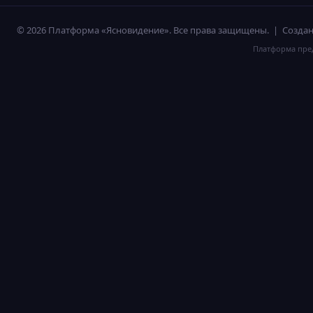
© 2026 Платформа «Ясновидение». Все права защищены. | Созд
Платформа пред