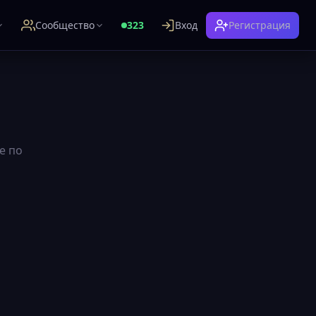
Сообщество
323
Вход
Регистрация
е по