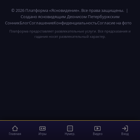
© 2026 Платформа «Ясновидение». Все права защищены. |
Создано ясновидящим Деонисом Петербуржским
Сонник
Блог
Соглашение
Конфиденциальность
Согласие на фото
Платформа предоставляет развлекательные услуги. Все предсказания и
гадания носят развлекательный характер.
Главная
Игры
Нумер.
Видео
Вход