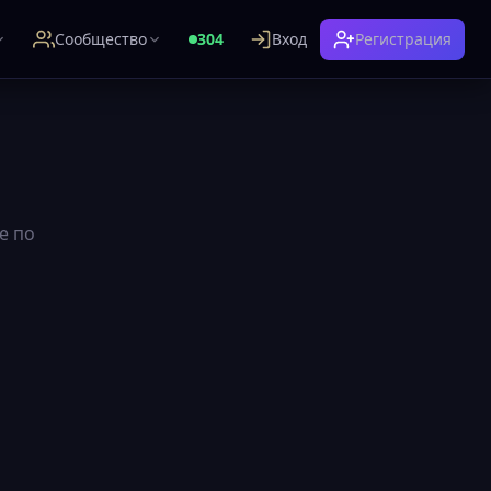
Сообщество
304
Вход
Регистрация
е по