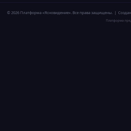
© 2026 Платформа «Ясновидение». Все права защищены. | Созд
Платформа пред