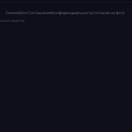
Сонник
Блог
Соглашение
Конфиденциальность
Согласие на фото
льный характер.