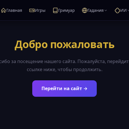
Главная
Игры
Гримуар
Гадания
ИИ
Добро пожаловать
сибо за посещение нашего сайта. Пожалуйста, перейдит
ссылке ниже, чтобы продолжить.
Перейти на сайт →