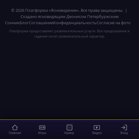
© 2026 Платформа «Ясновидение». Все права защищены. |
Создано ясновидящим Деонисом Петербуржским
Сонник
Блог
Соглашение
Конфиденциальность
Согласие на фото
Платформа предоставляет развлекательные услуги. Все предсказания и
гадания носят развлекательный характер.
Главная
Игры
Нумер.
Видео
Вход