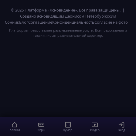
© 2026 Платформа «Ясновидение». Все права защищены. |
Создано ясновидящим Деонисом Петербуржским
Сонник
Блог
Соглашение
Конфиденциальность
Согласие на фото
Платформа предоставляет развлекательные услуги. Все предсказания и
гадания носят развлекательный характер.
Главная
Игры
Нумер.
Видео
Вход