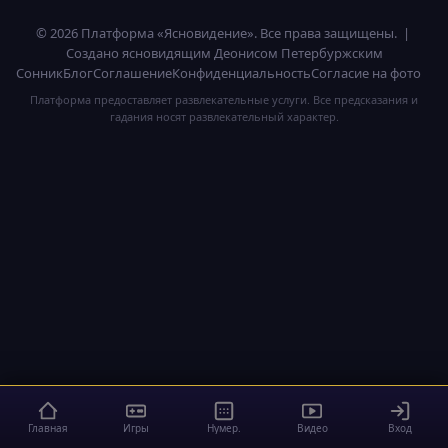
© 2026 Платформа «Ясновидение». Все права защищены. |
Создано ясновидящим Деонисом Петербуржским
Сонник
Блог
Соглашение
Конфиденциальность
Согласие на фото
Платформа предоставляет развлекательные услуги. Все предсказания и
гадания носят развлекательный характер.
Главная
Игры
Нумер.
Видео
Вход