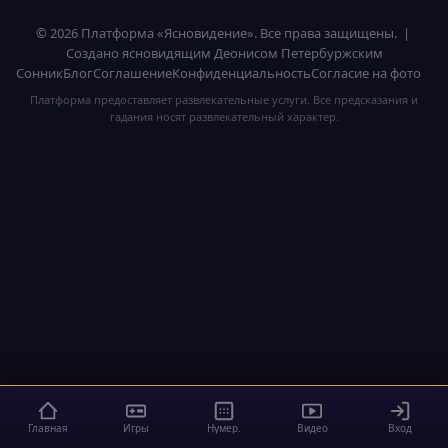
© 2026 Платформа «Ясновидение». Все права защищены. |
Создано ясновидящим Деонисом Петербуржским
Сонник
Блог
Соглашение
Конфиденциальность
Согласие на фото
Платформа предоставляет развлекательные услуги. Все предсказания и
гадания носят развлекательный характер.
Главная
Игры
Нумер.
Видео
Вход