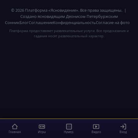
© 2026 Платформа «Ясновидение». Все права защищены. |
Создано ясновидящим Деонисом Петербуржским
Сонник
Блог
Соглашение
Конфиденциальность
Согласие на фото
Платформа предоставляет развлекательные услуги. Все предсказания и
гадания носят развлекательный характер.
Главная
Игры
Нумер.
Видео
Вход