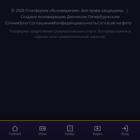
© 2026 Платформа «Ясновидение». Все права защищены. |
Создано ясновидящим Деонисом Петербуржским
Сонник
Блог
Соглашение
Конфиденциальность
Согласие на фото
Платформа предоставляет развлекательные услуги. Все предсказания и
гадания носят развлекательный характер.
Главная
Игры
Нумер.
Видео
Вход