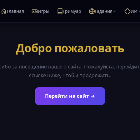
Главная
Игры
Гримуар
Гадания
ИИ
Добро пожаловать
сибо за посещение нашего сайта. Пожалуйста, перейдит
ссылке ниже, чтобы продолжить.
Перейти на сайт →