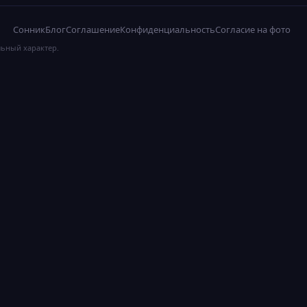
Сонник
Блог
Соглашение
Конфиденциальность
Согласие на фото
льный характер.