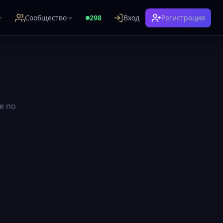
Сообщество
298
Вход
Регистрация
е по