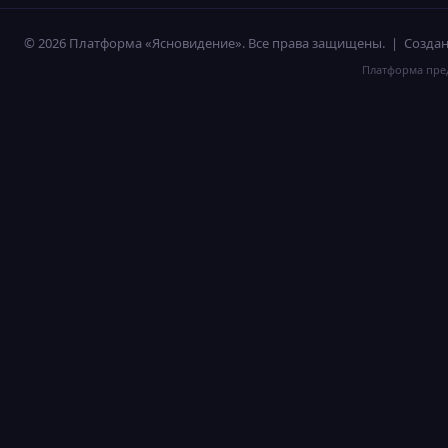
© 2026 Платформа «Ясновидение». Все права защищены. | Созд
Платформа пред