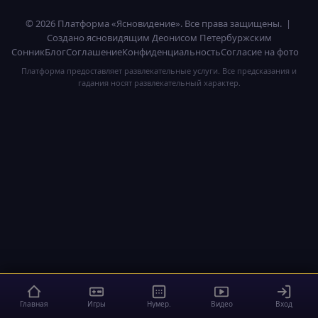
© 2026 Платформа «Ясновидение». Все права защищены. |
Создано ясновидящим Деонисом Петербуржским
Сонник
Блог
Соглашение
Конфиденциальность
Согласие на фото
Платформа предоставляет развлекательные услуги. Все предсказания и
гадания носят развлекательный характер.
Главная
Игры
Нумер.
Видео
Вход