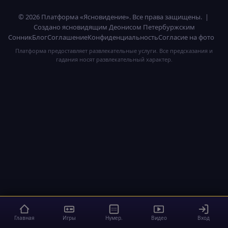
© 2026 Платформа «Ясновидение». Все права защищены. |
Создано ясновидящим Деонисом Петербуржским
Сонник
Блог
Соглашение
Конфиденциальность
Согласие на фото
Платформа предоставляет развлекательные услуги. Все предсказания и
гадания носят развлекательный характер.
Главная
Игры
Нумер.
Видео
Вход