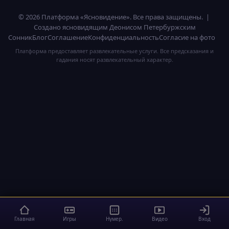
© 2026 Платформа «Ясновидение». Все права защищены. |
Создано ясновидящим Деонисом Петербуржским
Сонник
Блог
Соглашение
Конфиденциальность
Согласие на фото
Платформа предоставляет развлекательные услуги. Все предсказания и
гадания носят развлекательный характер.
Главная
Игры
Нумер.
Видео
Вход