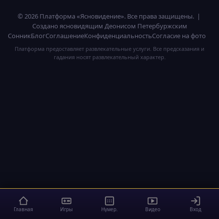
© 2026 Платформа «Ясновидение». Все права защищены. |
Создано ясновидящим Деонисом Петербуржским
Сонник
Блог
Соглашение
Конфиденциальность
Согласие на фото
Платформа предоставляет развлекательные услуги. Все предсказания и
гадания носят развлекательный характер.
Главная
Игры
Нумер.
Видео
Вход