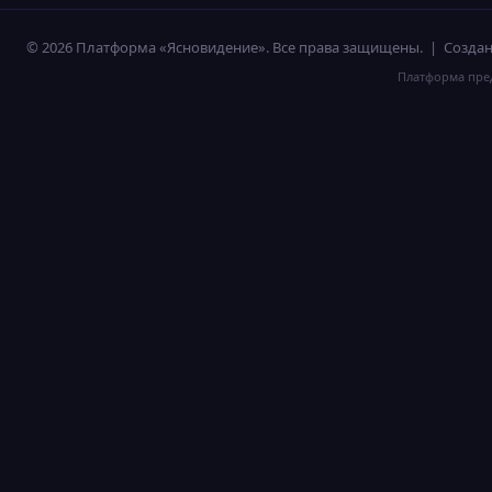
© 2026 Платформа «Ясновидение». Все права защищены. | Созд
Платформа пред