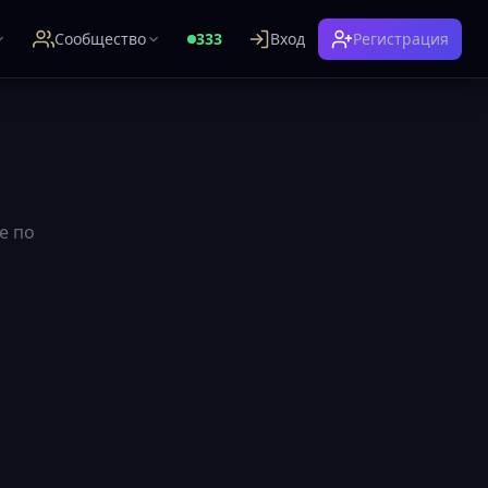
Сообщество
333
Вход
Регистрация
е по