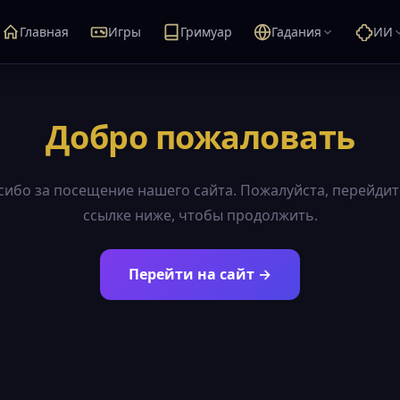
Главная
Игры
Гримуар
Гадания
ИИ
Добро пожаловать
сибо за посещение нашего сайта. Пожалуйста, перейдит
ссылке ниже, чтобы продолжить.
Перейти на сайт →