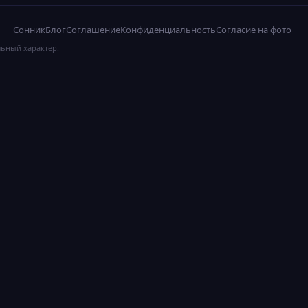
Сонник
Блог
Соглашение
Конфиденциальность
Согласие на фото
льный характер.